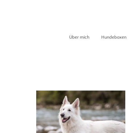
Zum
Inhalt
springen
Über mich
Hundeboxen