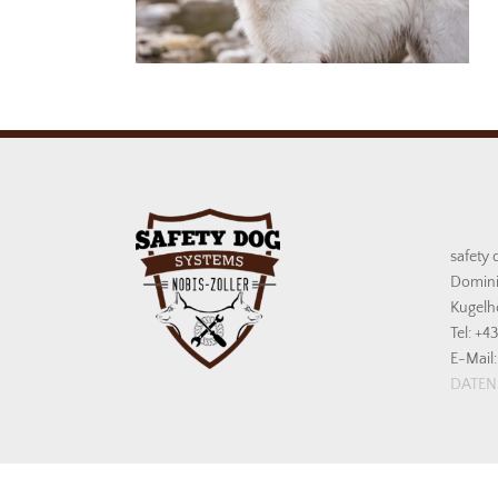
safety 
Domini
Kugelh
Tel: +4
E-Mail:
DATE