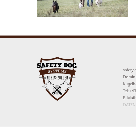
safety 
Domini
Kugelh
Tel: +4
E-Mail:
DATE