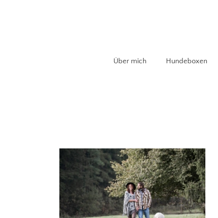
Zum
Inhalt
springen
Über mich
Hundeboxen